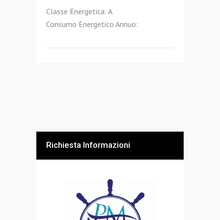
Classe Energetica: A
Consumo Energetico Annuo:
Richiesta Informazioni