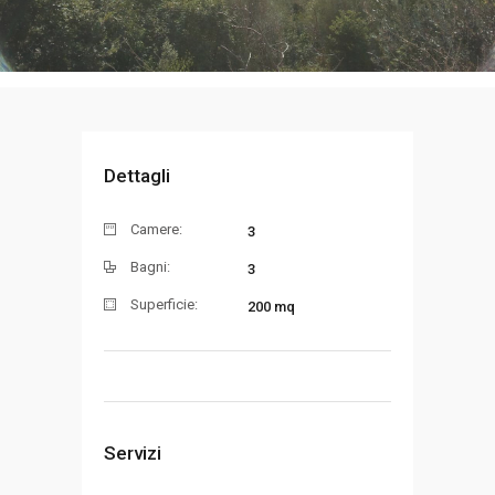
Dettagli
Camere:
3
Bagni:
3
Superficie:
200 mq
Servizi