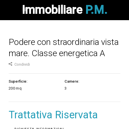
Immobiliare
P.M.
Podere con straordinaria vista
mare. Classe energetica A
Condividi
Superficie:
Camere:
200
mq
3
Trattativa Riservata