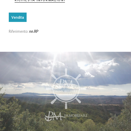
RICHIESTA INFORMAZIONI
Vendita
Riferimento:
nn.RP