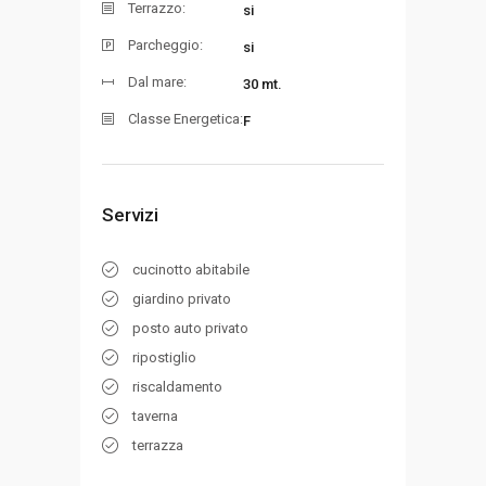
Terrazzo:
si
Parcheggio:
si
Dal mare:
30 mt.
Classe Energetica:
F
Servizi
cucinotto abitabile
giardino privato
posto auto privato
ripostiglio
riscaldamento
taverna
terrazza