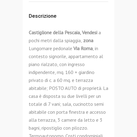
Descrizione
Castiglione della Pescaia, Vendesi
a
pochi metri dalla spiaggia,
zona
Lungomare pedonale
Via Roma
, in
contesto signorile, appartamento al
piano rialzato, con ingresso
indipendente, mq. 160 + giardino
privato di c. a 60 mq. e terrazza
abitabile; POSTO AUTO di proprietà. La
casa è disposta su due livelli per un
totale di 7 vani; sala, cucinotto semi
abitabile con porta finestra e accesso
alla terrazza, 3 camere da letto e 3
bagni, ripostiglio con pilozzo.
Termoautonomo. Costi condominiali