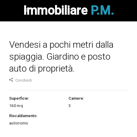
Immobiliare
P.M.
Vendesi a pochi metri dalla
spiaggia. Giardino e posto
auto di proprietà.
Condividi
Superficie:
Camere:
160
mq
3
Riscaldamento:
autonomo