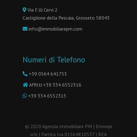
Via F.lli Cervi 2
Castiglione della Pescaia, Grosseto 58043
info@immobiliarepm.com
Numeri di Telefono
+39 0564 641753
Affitti:
+39 334 6552316
+39 334 6552315
© 2020 Agenzia Immobiliare PM | Emmepi
srls | Partita Iva 01564810537 | REA