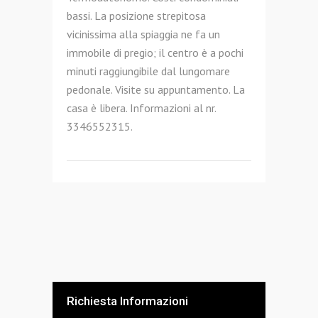
bassi. La posizione strepitosa
vicinissima alla spiaggia ne fa un
immobile di pregio; il centro è a pochi
minuti raggiungibile dal lungomare
pedonale. Visite su appuntamento. La
casa è libera. Informazioni al nr.
3346552315.
Richiesta Informazioni