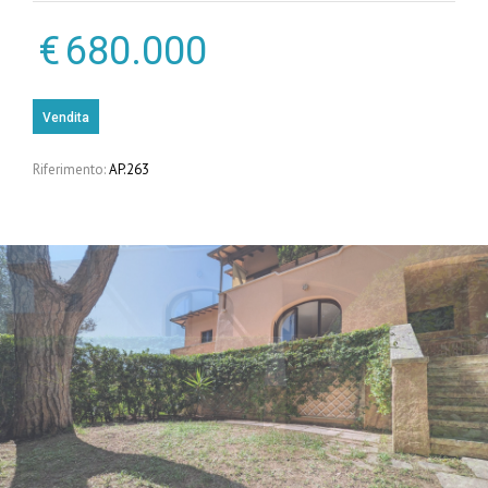
€
680.000
Vendita
Riferimento:
AP.263