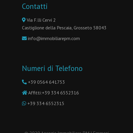
Contatti
Via F.lli Cervi 2
Castiglione della Pescaia, Grosseto 58043
info@immobiliarepm.com
Numeri di Telefono
+39 0564 641753
Affitti:
+39 334 6552316
+39 334 6552315