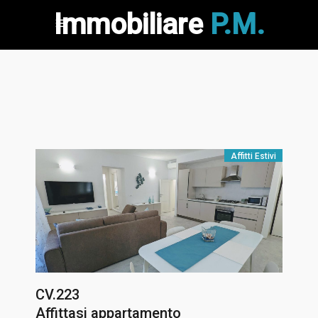
Immobiliare
P.M.
Affitti Estivi
CV.223
Affittasi appartamento