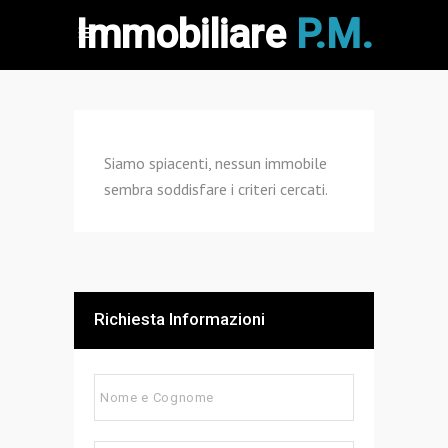
Immobiliare
P.M.
Siamo spiacenti, nessun immobile
sembra soddisfare i criteri cercati.
Richiesta Informazioni