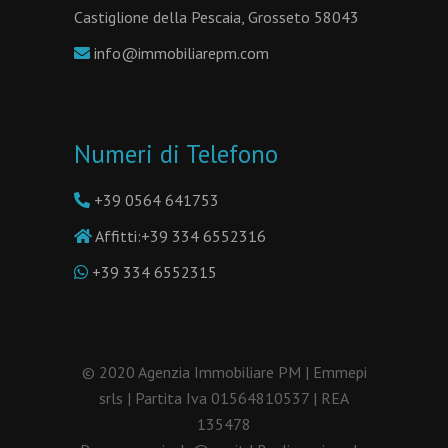
Castiglione della Pescaia, Grosseto 58043
info@immobiliarepm.com
Numeri di Telefono
+39 0564 641753
Affitti:
+39 334 6552316
+39 334 6552315
© 2020 Agenzia Immobiliare PM | Emmepi
srls | Partita Iva 01564810537 | REA
135478